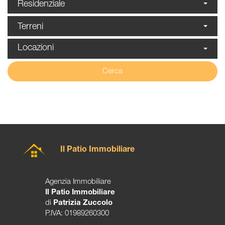
Residenziale
Terreni
Locazioni
Cerca
Il Patio Immobiliare
Agenzia Immobiliare
Il Patio Immobiliare
di
Patrizia Zuccolo
P.IVA: 01989260300