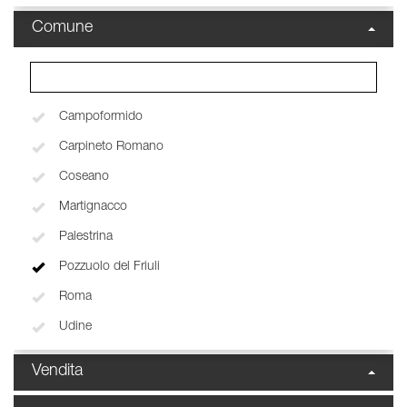
Comune
Campoformido
Carpineto Romano
Coseano
Martignacco
Palestrina
Pozzuolo del Friuli
Roma
Udine
Vendita